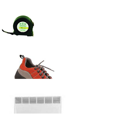
赫力斯牌自锁
式钢卷尺