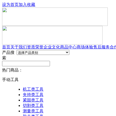
设为首页
加入收藏
首页
关于我们
资质荣誉
企业文化
商品中心
商场体验
售后服务
合
产品搜
索
热门商品：
手动工具
机工类工具
夹持类工具
紧固类工具
切割类工具
测量类工具