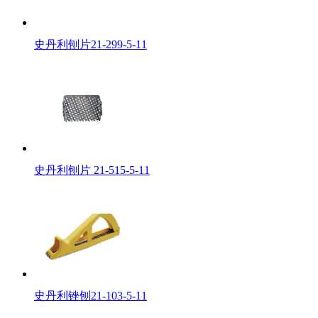
史丹利刨片21-299-5-11
史丹利刨片 21-515-5-11
史丹利锉刨21-103-5-11