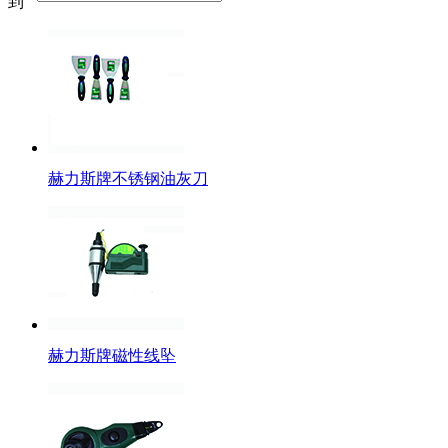
到
赫力斯牌不锈钢油灰刀
赫力斯牌磁性线坠