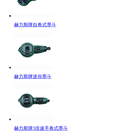
赫力斯牌自卷式墨斗
赫力斯牌迷你墨斗
赫力斯牌3倍速手卷式墨斗