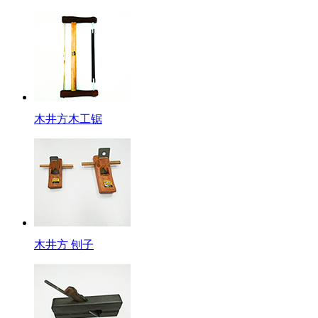
木井方木工锯
木井方 刨子