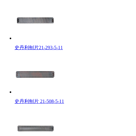
史丹利刨片21-293-5-11
史丹利刨片 21-508-5-11