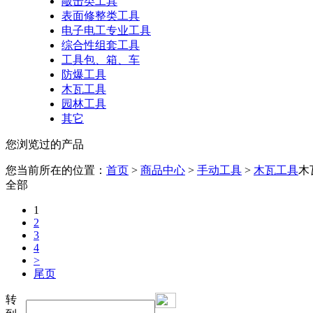
敲击类工具
表面修整类工具
电子电工专业工具
综合性组套工具
工具包、箱、车
防爆工具
木瓦工具
园林工具
其它
您浏览过的产品
您当前所在的位置：
首页
>
商品中心
>
手动工具
>
木瓦工具
木
全部
1
2
3
4
>
尾页
转