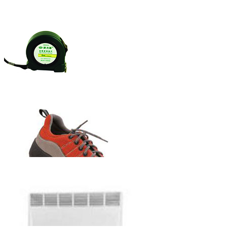
赫力斯牌自锁
式钢卷尺