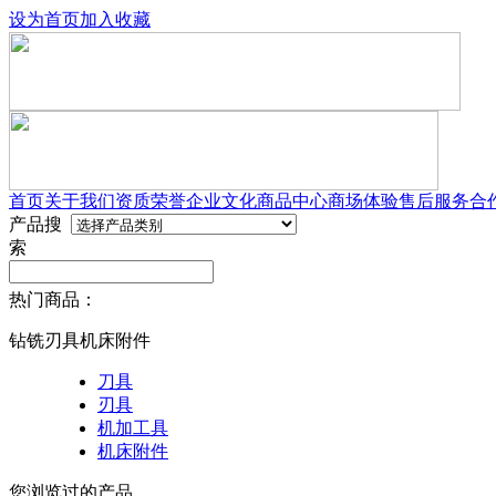
设为首页
加入收藏
首页
关于我们
资质荣誉
企业文化
商品中心
商场体验
售后服务
合
产品搜
索
热门商品：
钻铣刃具机床附件
刀具
刃具
机加工具
机床附件
您浏览过的产品