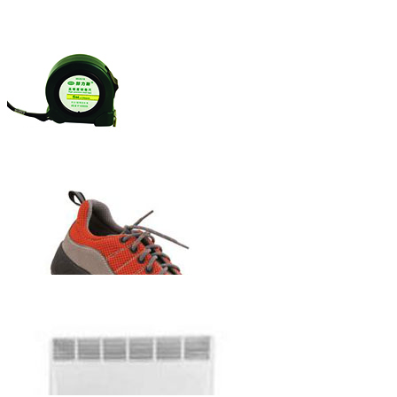
赫力斯牌自锁
式钢卷尺