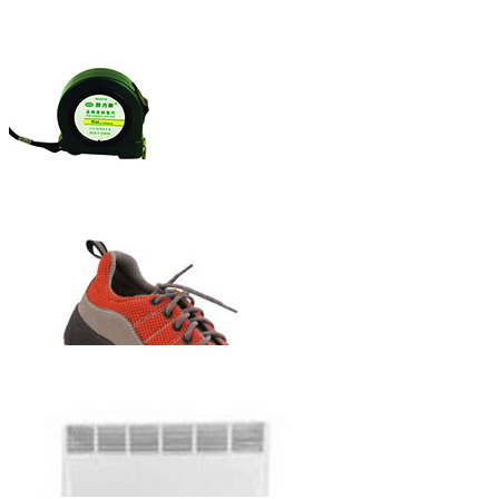
赫力斯牌自锁
式钢卷尺