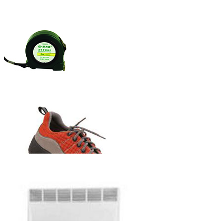
赫力斯牌自锁
式钢卷尺