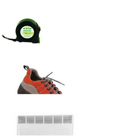
赫力斯牌自锁
式钢卷尺