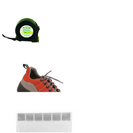
赫力斯牌自锁
式钢卷尺