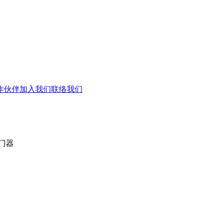
作伙伴
加入我们
联络我们
门器