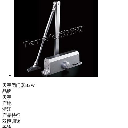
天宇闭门器B2W
品牌
天宇
产地
浙江
产品特征
双段调速
备注